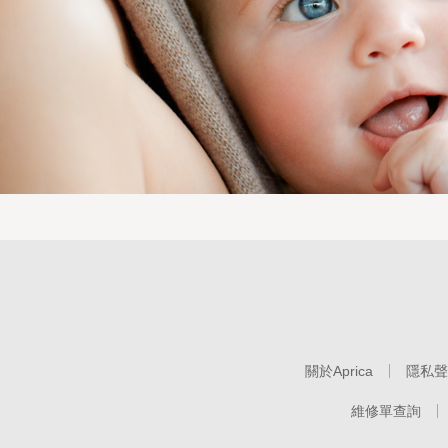
關於Aprica
隱私聲
維修單查詢