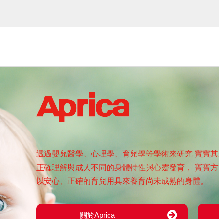
透過嬰兒醫學、心理學、育兒學等學術來研究
寶寶其
正確理解與成人不同的身體特性與心靈發育，
寶寶方
以安心、正確的育兒用具來養育尚未成熟的身體。
關於Aprica