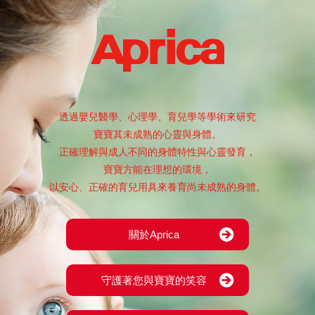
透過嬰兒醫學、心理學、育兒學等學術來研究
寶寶其未成熟的心靈與身體。
正確理解與成人不同的身體特性與心靈發育，
寶寶方能在理想的環境，
以安心、正確的育兒用具來養育尚未成熟的身體。
關於Aprica
守護著您與寶寶的笑容