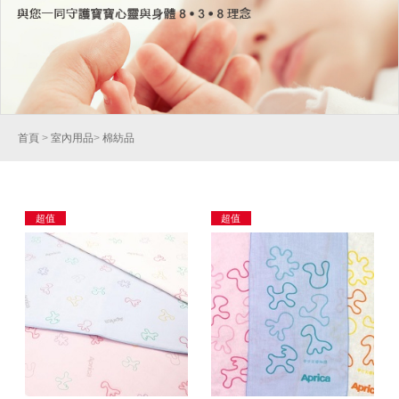
首頁
>
室內用品
>
棉紡品
超值
超值