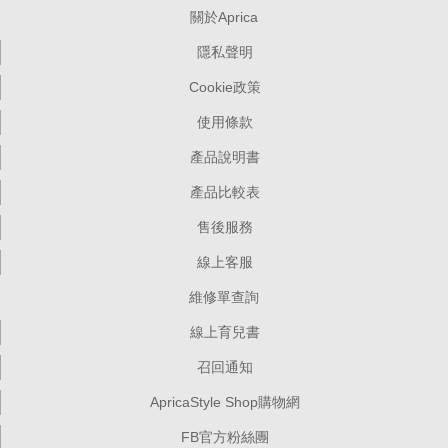
關於Aprica
隱私聲明
Cookie政策
使用條款
產品說明書
產品比較表
售後服務
線上客服
維修單查詢
線上育兒書
召回通知
ApricaStyle Shop購物網
FB官方粉絲團