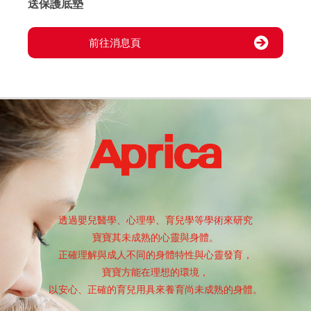
送保護底墊
前往消息頁
透過嬰兒醫學、心理學、育兒學等學術來研究
寶寶其未成熟的心靈與身體。
正確理解與成人不同的身體特性與心靈發育，
寶寶方能在理想的環境，
以安心、正確的育兒用具來養育尚未成熟的身體。