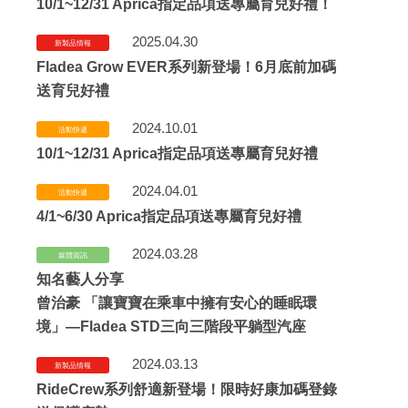
10/1~12/31 Aprica指定品項送專屬育兒好禮！
2025.04.30
新製品情報
Fladea Grow EVER系列新登場！6月底前加碼
送育兒好禮
2024.10.01
活動快遞
10/1~12/31 Aprica指定品項送專屬育兒好禮
2024.04.01
活動快遞
4/1~6/30 Aprica指定品項送專屬育兒好禮
2024.03.28
媒體資訊
知名藝人分享
曾治豪 「讓寶寶在乘車中擁有安心的睡眠環
境」—Fladea STD三向三階段平躺型汽座
2024.03.13
新製品情報
RideCrew系列舒適新登場！限時好康加碼登錄