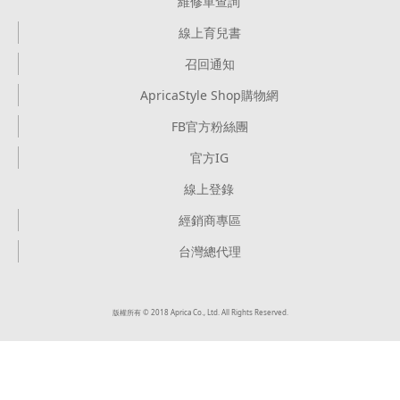
維修單查詢
線上育兒書
召回通知
ApricaStyle Shop購物網
FB官方粉絲團
官方IG
線上登錄
經銷商專區
台灣總代理
版權所有 © 2018 Aprica Co., Ltd. All Rights Reserved.