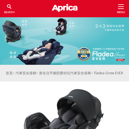
首頁
>
汽車安全座椅
>
新生兒平躺型嬰幼兒汽車安全座椅
>
Fladea Grow EVER