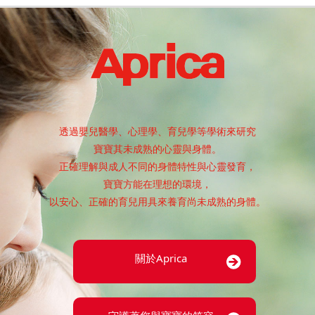
透過嬰兒醫學、心理學、育兒學等學術來研究
寶寶其未成熟的心靈與身體。
正確理解與成人不同的身體特性與心靈發育，
寶寶方能在理想的環境，
以安心、正確的育兒用具來養育尚未成熟的身體。
關於Aprica