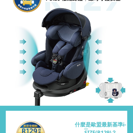
什麼是歐盟最新基準i-
SIZE(R129)？