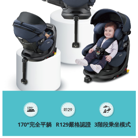
式
170°完全平躺
R129嚴格認證
3階段乘坐模式