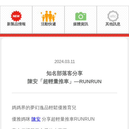
新製品情報
活動快遞
媒體資訊
其他訊息
2024.03.11
知名部落客分享
陳安「超輕量推車」—RUNRUN
媽媽界的夢幻逸品輕鬆優雅育兒
優雅媽咪
陳安
分享
超輕量推車RUNRUN