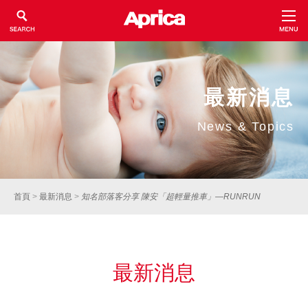
最新消息
News & Topics
首頁
>
最新消息
>
知名部落客分享 陳安「超輕量推車」—RUNRUN
最新消息