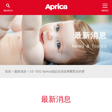
最新消息
News & Topics
首頁
>
最新消息
>
1/1~3/31 Aprica指定品項送專屬育兒好禮
最新消息