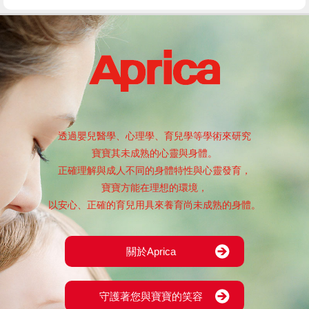
透過嬰兒醫學、心理學、育兒學等學術來研究
寶寶其未成熟的心靈與身體。
正確理解與成人不同的身體特性與心靈發育，
寶寶方能在理想的環境，
以安心、正確的育兒用具來養育尚未成熟的身體。
關於Aprica
守護著您與寶寶的笑容