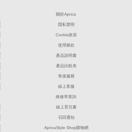
關於Aprica
隱私聲明
Cookie政策
使用條款
產品說明書
產品比較表
售後服務
線上客服
維修單查詢
線上育兒書
召回通知
ApricaStyle Shop購物網