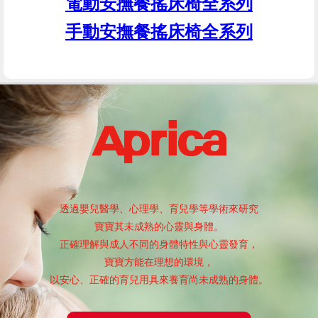
電動安撫餐搖床椅全系列
手動安撫餐搖床椅全系列
透過嬰兒醫學、心理學、育兒學等學術來研究
寶寶其未成熟的心靈與身體。
正確理解與成人不同的身體特性與心靈發育，
寶寶方能在理想的環境，
以安心、正確的育兒用具來養育尚未成熟的身體。