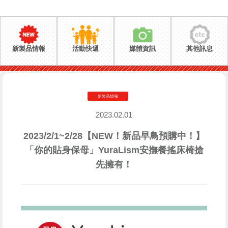
新製品情報
活動快遞
媒體資訊
其他訊息
新製品情報
2023.02.01
2023/2/1~2/28【NEW！新品早鳥預購中！】
「你的貼身保母」YuraLism安撫餐搖床椅搶
先擁有！