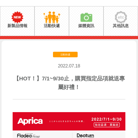
新製品情報
活動快遞
媒體資訊
其他訊息
活動快遞
2022.07.18
【HOT！】7/1~9/30止，購買指定品項就送專
屬好禮！