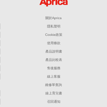
關於Aprica
隱私聲明
Cookie政策
使用條款
產品說明書
產品比較表
售後服務
線上客服
維修單查詢
線上育兒書
召回通知