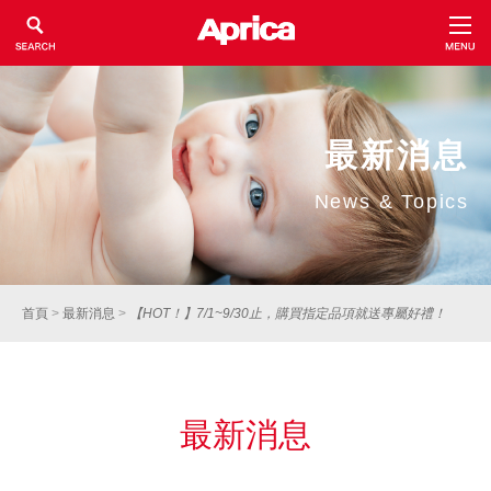
最新消息
News & Topics
首頁
>
最新消息
>
【HOT！】7/1~9/30止，購買指定品項就送專屬好禮！
最新消息