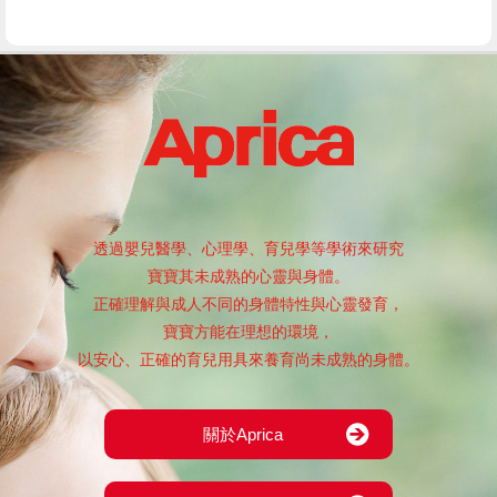
透過嬰兒醫學、心理學、育兒學等學術來研究
寶寶其未成熟的心靈與身體。
正確理解與成人不同的身體特性與心靈發育，
寶寶方能在理想的環境，
以安心、正確的育兒用具來養育尚未成熟的身體。
關於Aprica