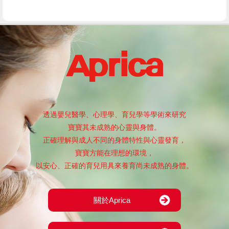
透過嬰兒醫學、心理學、育兒學等學術來研究
寶寶其未成熟的心靈與身體。
正確理解與成人不同的身體特性與心靈發育，
寶寶方能在理想的環境，
以安心、正確的育兒用具來養育尚未成熟的身體。
關於Aprica