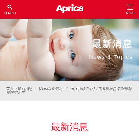
最新消息
News & Topics
首頁
>
最新消息
>
【Aprica直營店、Aprica 維修中心】2019農曆新年期間營
業時間公告
最新消息