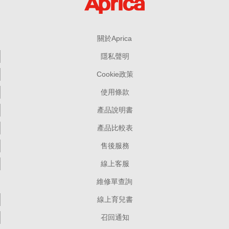
關於Aprica
隱私聲明
Cookie政策
使用條款
產品說明書
產品比較表
售後服務
線上客服
維修單查詢
線上育兒書
召回通知