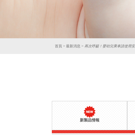
首頁
>
最新消息
>
再次呼籲！嬰幼兒乘車請使用安
新製品情報