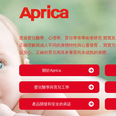
透過嬰兒醫學、心理學、育兒學等學術來研究
寶寶其
正確理解與成人不同的身體特性與心靈發育，
寶寶方
以安心、正確的育兒用具來養育尚未成熟的身體。
關於Aprica
嬰兒醫學與育兒工學
產品開發和安全的承諾