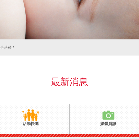
全座椅！
最新消息
活動快遞
媒體資訊