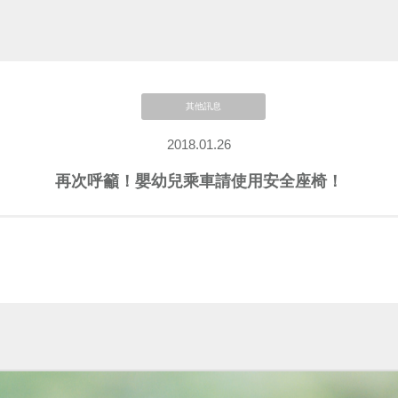
其他訊息
2018.01.26
再次呼籲！嬰幼兒乘車請使用安全座椅！