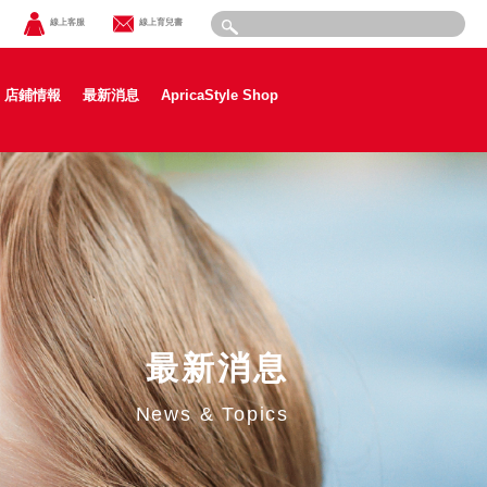
線上客服
線上育兒書
店鋪情報
最新消息
ApricaStyle Shop
最新消息
News & Topics