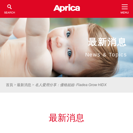
最新消息
News & Topics
首頁
>
最新消息
>
名人愛用分享：優格姐姐- Fladea Grow HIDX
最新消息