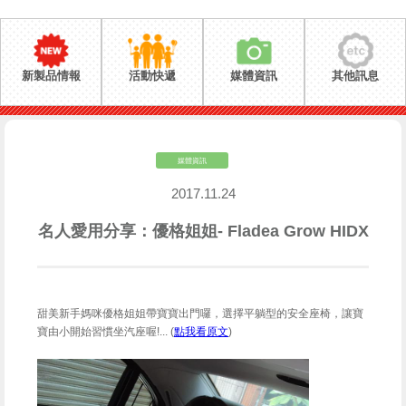
新製品情報
活動快遞
媒體資訊
其他訊息
媒體資訊
2017.11.24
名人愛用分享：優格姐姐- Fladea Grow HIDX
甜美新手媽咪優格姐姐帶寶寶出門囉，選擇平躺型的安全座椅，讓寶
寶由小開始習慣坐汽座喔!... (
點我看原文
)