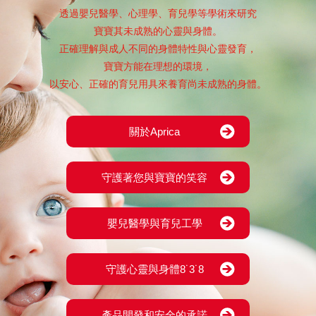
透過嬰兒醫學、心理學、育兒學等學術來研究
寶寶其未成熟的心靈與身體。
正確理解與成人不同的身體特性與心靈發育，
寶寶方能在理想的環境，
以安心、正確的育兒用具來養育尚未成熟的身體。
關於Aprica
守護著您與寶寶的笑容
嬰兒醫學與育兒工學
守護心靈與身體8˙3˙8
產品開發和安全的承諾