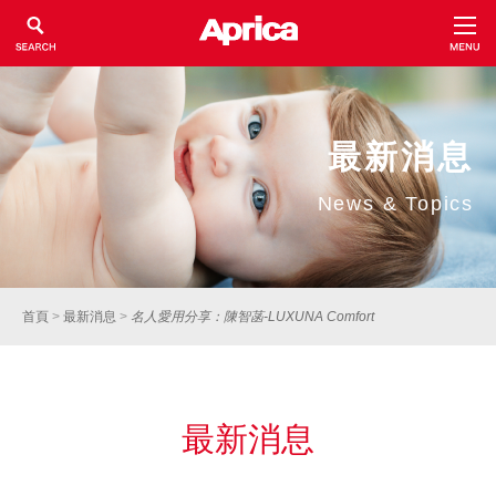
最新消息
News & Topics
首頁
>
最新消息
>
名人愛用分享：陳智菡-LUXUNA Comfort
最新消息