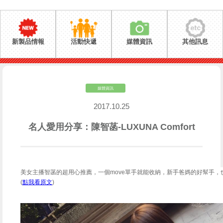
新製品情報
活動快遞
媒體資訊
其他訊息
媒體資訊
2017.10.25
名人愛用分享：陳智菡-LUXUNA Comfort
美女主播智菡的超用心推薦，一個move單手就能收納，新手爸媽的好幫手，也
(
點我看原文
)