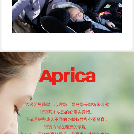
透過嬰兒醫學、心理學、育兒學等學術來研究
寶寶其未成熟的心靈與身體。
正確理解與成人不同的身體特性與心靈發育，
寶寶方能在理想的環境，