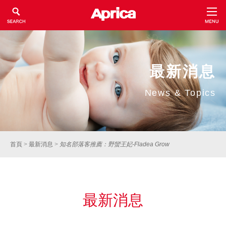
最新消息
News & Topics
首頁
>
最新消息
>
知名部落客推薦：野蠻王妃-Fladea Grow
最新消息