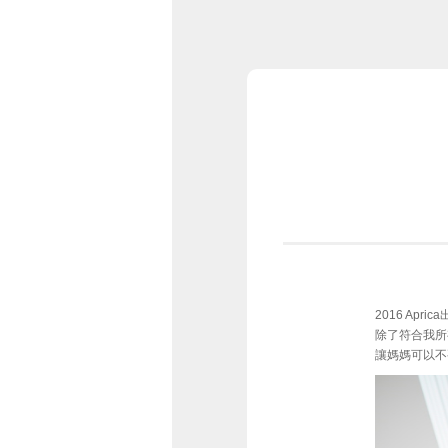
2016 Apr
除了符合我所
讓媽媽可以不