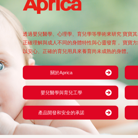
透過嬰兒醫學、心理學、育兒學等學術來研究
寶寶其
正確理解與成人不同的身體特性與心靈發育，
寶寶方
以安心、正確的育兒用具來養育尚未成熟的身體。
關於Aprica
嬰兒醫學與育兒工學
產品開發和安全的承諾