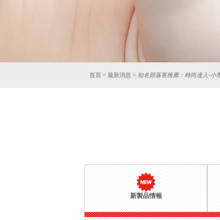
首頁
>
最新消息
>
知名部落客推薦：時尚達人-小季 - 
新製品情報