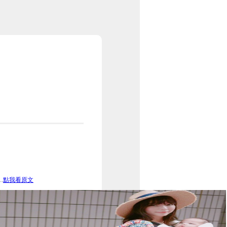
.
點我看原文