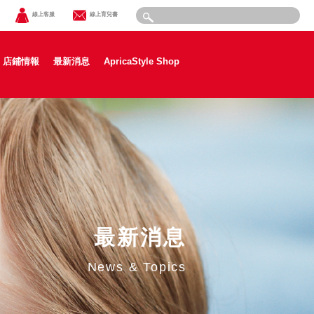
線上客服
線上育兒書
店鋪情報
最新消息
ApricaStyle Shop
最新消息
News & Topics