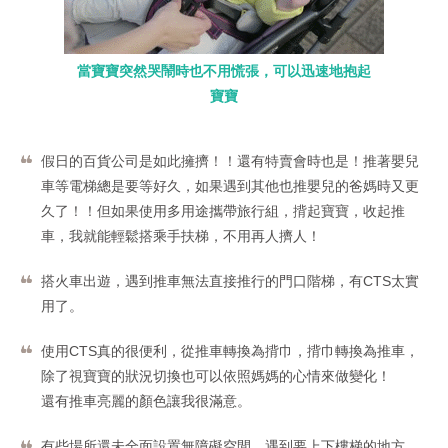
當寶寶突然哭鬧時也不用慌張，可以迅速地抱起
寶寶
假日的百貨公司是如此擁擠！！還有特賣會時也是！推著嬰兒
車等電梯總是要等好久，如果遇到其他也推嬰兒的爸媽時又更
久了！！但如果使用多用途攜帶旅行組，揹起寶寶，收起推
車，我就能輕鬆搭乘手扶梯，不用再人擠人！
搭火車出遊，遇到推車無法直接推行的門口階梯，有CTS太實
用了。
使用CTS真的很便利，從推車轉換為揹巾，揹巾轉換為推車，
除了視寶寶的狀況切換也可以依照媽媽的心情來做變化！
還有推車亮麗的顏色讓我很滿意。
有些場所還未全面設置無障礙空間，遇到要上下樓梯的地方，