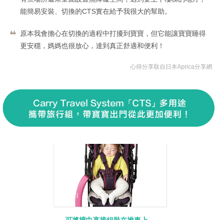
能簡易安裝、切換的CTS實在給予我很大的幫助。
原本我會擔心在切換的過程中打擾到寶寶，但它能讓寶寶睡得
更安穩，媽媽也很放心，達到真正舒適和便利！
心得分享取自日本Aprica分享網