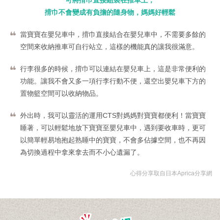
可將揹巾直接組裝在推車上，
揹巾不會變成有負擔的隨身物，媽媽好輕鬆
當寶寶在嬰兒車中，揹巾直接結合在嬰兒車中，不需要多餘的
空間來收納推車可自行站立，這樣的機能真的讓我很滿意。
行李很多的時候，揹巾可以連結在嬰兒車上，這是非常便利的
功能。讓我不會又多一項行李行動不便，還空出嬰兒車下方的
置物籃空間可以收納物品。
外出時，我可以靈活的運用CTS對媽媽對寶寶都便利！當寶寶
睡著，可以輕鬆地放下寶寶至嬰兒車中，遇到要收車時，更可
以簡單輕易地抱起熟睡中的寶寶，不會多佔據空間，也不再因
為切換過程中拿來拿去而不小心遺漏了。
心得分享取自日本Aprica分享網