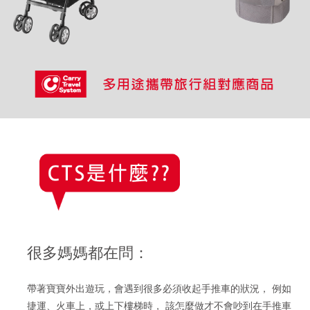
很多媽媽都在問：
帶著寶寶外出遊玩，會遇到很多必須收起手推車的狀況，
例如
捷運、火車上，或上下樓梯時，
該怎麼做才不會吵到在手推車