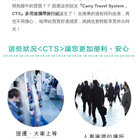
裡熟睡中的寶寶？？
因應這些狀況
『Carry Travel System，
CTS』多用途攜帶旅行組
誕生了！
在換乘的過程得到改善，再
也不用擔心，
能帶給寶寶舒適感受，媽媽也更輕鬆享受外出時
光！